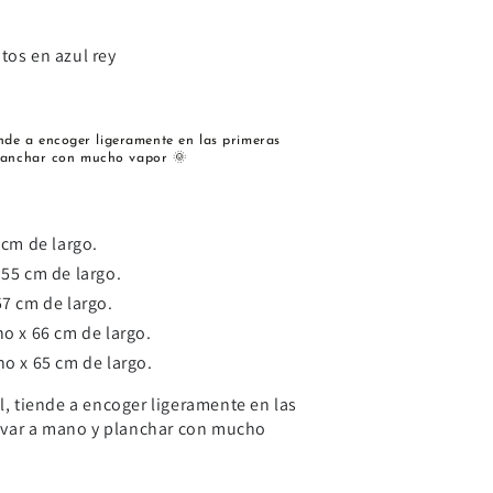
tos en azul rey
iende a encoger ligeramente en las primeras
planchar con mucho vapor 🌞
cm de largo.
55 cm de largo.
7 cm de largo.
o x 66 cm de largo.
o x 65 cm de largo.
al, tiende a encoger ligeramente en las
avar a mano y planchar con mucho