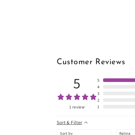
Customer Reviews
5
5
4
3
2
1
1
review
Sort & Filter
Sort by
Rating