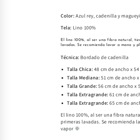
Color:
Azul rey, cadenilla y magueyi
Tela:
Lino 100%
El lino 100%, al ser una fibra natural, t
lavadas. Se recomienda lavar a mano y 
Técnica:
Bordado de cadenilla
Talla Chica:
48
cm de ancho x 54 
Talla Mediana:
51
cm de ancho x 
Talla Grande:
56
cm de ancho x 5
Talla Extragrande:
61
cm de anch
Talla Extragrande:
65
cm de anch
El lino 100%, al ser una fibra natur
primeras lavadas. Se recomienda l
vapor 🌞