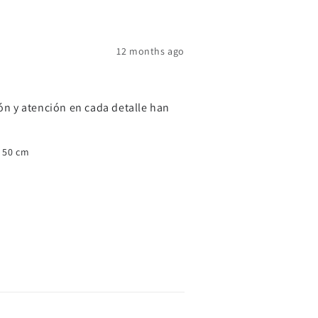
12 months ago
ón y atención en cada detalle han 
a 50 cm