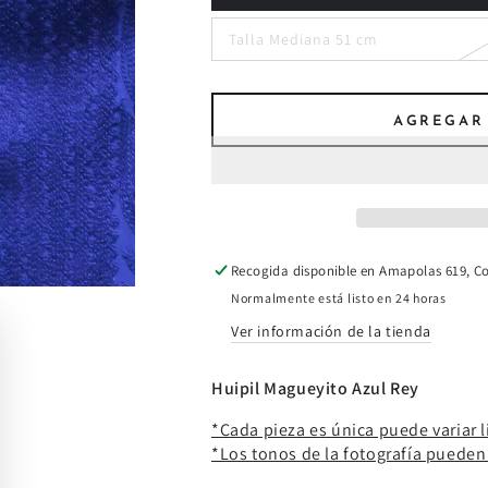
Talla Mediana 51 cm
AGREGAR
Recogida disponible en
Amapolas 619, Co
Normalmente está listo en 24 horas
Ver información de la tienda
Huipil Magueyito Azul Rey
*Cada pieza es única puede variar l
*Los tonos de la fotografía pueden 