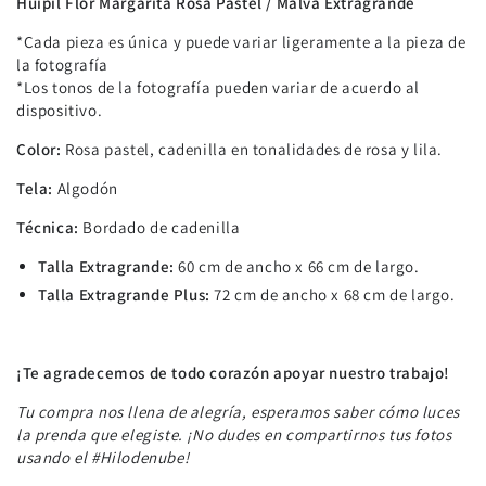
Huipil Flor Margarita Rosa Pastel / Malva Extragrande
*Cada pieza es única y puede variar ligeramente a la pieza de
la fotografía
*Los tonos de la fotografía pueden variar de acuerdo al
dispositivo.
Color:
Rosa pastel, cadenilla en tonalidades de rosa y lila.
Tela:
Algodón
Técnica:
Bordado de cadenilla
Talla Extragrande:
60 cm de ancho x 66 cm de largo.
Talla Extragrande Plus:
72 cm de ancho x 68 cm de largo.
¡Te agradecemos de todo corazón apoyar nuestro trabajo!
Tu compra nos llena de alegría, esperamos saber cómo luces
la prenda que elegiste. ¡No dudes en compartirnos tus fotos
usando el #Hilodenube!