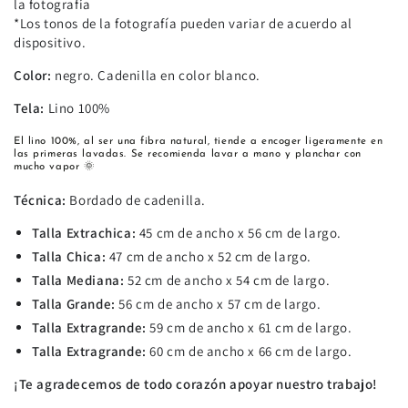
la fotografía
*Los tonos de la fotografía pueden variar de acuerdo al
dispositivo.
Color:
negro. Cadenilla en color blanco.
Tela:
Lino 100%
El lino 100%, al ser una fibra natural, tiende a encoger ligeramente en
las primeras lavadas. Se recomienda lavar a mano y planchar con
mucho vapor 🌞
Técnica:
Bordado de cadenilla.
Talla Extrachica:
45 cm de ancho x 56 cm de largo.
Talla Chica:
47 cm de ancho x 52 cm de largo.
Talla Mediana:
52 cm de ancho x 54 cm de largo.
Talla Grande:
56 cm de ancho x 57 cm de largo.
Talla Extragrande:
59 cm de ancho x 61 cm de largo.
Talla Extragrande:
60 cm de ancho x 66 cm de largo.
¡Te agradecemos de todo corazón apoyar nuestro trabajo!