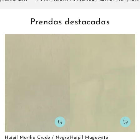
00.00 MXN
ENVÍOS GRATIS EN COMPRAS MAYORES DE $5000.00 
Prendas destacadas
Huipil Martha Crudo / Negro
Huipil Magueyito