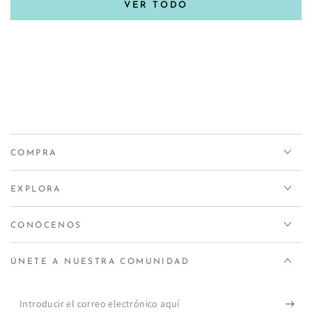
VER TODO
COMPRA
EXPLORA
CONÓCENOS
ÚNETE A NUESTRA COMUNIDAD
Introducir